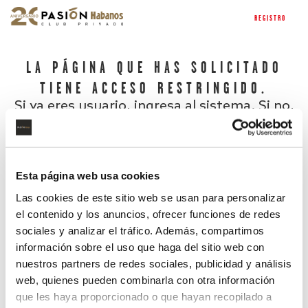
REGISTRO
LA PÁGINA QUE HAS SOLICITADO
TIENE ACCESO RESTRINGIDO.
Si ya eres usuario, ingresa al sistema. Si no,
regístrate.
Esta página web usa cookies
Las cookies de este sitio web se usan para personalizar
el contenido y los anuncios, ofrecer funciones de redes
sociales y analizar el tráfico. Además, compartimos
información sobre el uso que haga del sitio web con
nuestros partners de redes sociales, publicidad y análisis
¿Has olvidado tu contraseña?
web, quienes pueden combinarla con otra información
que les haya proporcionado o que hayan recopilado a