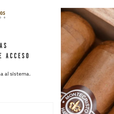
HAS
E ACCESO
sa al sistema.