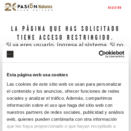
REGISTRO
LA PÁGINA QUE HAS SOLICITADO
TIENE ACCESO RESTRINGIDO.
Si ya eres usuario, ingresa al sistema. Si no,
regístrate.
Esta página web usa cookies
Las cookies de este sitio web se usan para personalizar
el contenido y los anuncios, ofrecer funciones de redes
sociales y analizar el tráfico. Además, compartimos
información sobre el uso que haga del sitio web con
nuestros partners de redes sociales, publicidad y análisis
¿Has olvidado tu contraseña?
web, quienes pueden combinarla con otra información
que les haya proporcionado o que hayan recopilado a