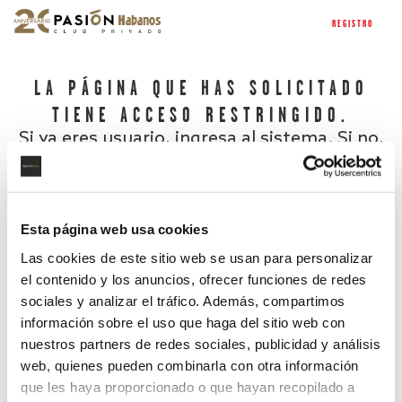
REGISTRO
LA PÁGINA QUE HAS SOLICITADO
TIENE ACCESO RESTRINGIDO.
Si ya eres usuario, ingresa al sistema. Si no,
regístrate.
Esta página web usa cookies
Las cookies de este sitio web se usan para personalizar
el contenido y los anuncios, ofrecer funciones de redes
sociales y analizar el tráfico. Además, compartimos
información sobre el uso que haga del sitio web con
nuestros partners de redes sociales, publicidad y análisis
¿Has olvidado tu contraseña?
web, quienes pueden combinarla con otra información
que les haya proporcionado o que hayan recopilado a