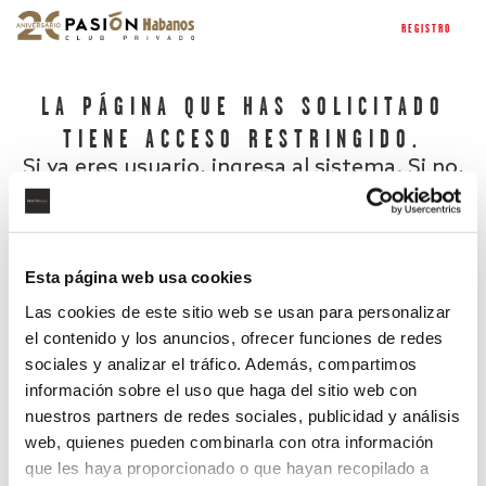
REGISTRO
LA PÁGINA QUE HAS SOLICITADO
TIENE ACCESO RESTRINGIDO.
Si ya eres usuario, ingresa al sistema. Si no,
regístrate.
Esta página web usa cookies
Las cookies de este sitio web se usan para personalizar
el contenido y los anuncios, ofrecer funciones de redes
sociales y analizar el tráfico. Además, compartimos
información sobre el uso que haga del sitio web con
nuestros partners de redes sociales, publicidad y análisis
¿Has olvidado tu contraseña?
web, quienes pueden combinarla con otra información
que les haya proporcionado o que hayan recopilado a