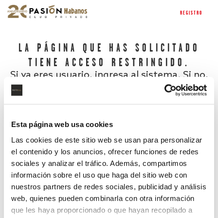
REGISTRO
LA PÁGINA QUE HAS SOLICITADO
TIENE ACCESO RESTRINGIDO.
Si ya eres usuario, ingresa al sistema. Si no,
regístrate.
Esta página web usa cookies
Las cookies de este sitio web se usan para personalizar
el contenido y los anuncios, ofrecer funciones de redes
sociales y analizar el tráfico. Además, compartimos
información sobre el uso que haga del sitio web con
nuestros partners de redes sociales, publicidad y análisis
¿Has olvidado tu contraseña?
web, quienes pueden combinarla con otra información
que les haya proporcionado o que hayan recopilado a