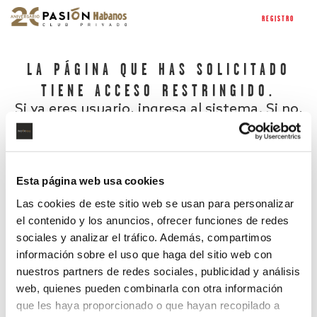
REGISTRO
LA PÁGINA QUE HAS SOLICITADO
TIENE ACCESO RESTRINGIDO.
Si ya eres usuario, ingresa al sistema. Si no,
regístrate.
Esta página web usa cookies
Las cookies de este sitio web se usan para personalizar
el contenido y los anuncios, ofrecer funciones de redes
sociales y analizar el tráfico. Además, compartimos
información sobre el uso que haga del sitio web con
nuestros partners de redes sociales, publicidad y análisis
¿Has olvidado tu contraseña?
web, quienes pueden combinarla con otra información
que les haya proporcionado o que hayan recopilado a