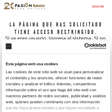
REGISTRO
LA PÁGINA QUE HAS SOLICITADO
TIENE ACCESO RESTRINGIDO.
Si ya eres usuario, ingresa al sistema. Si no,
regístrate.
Esta página web usa cookies
Las cookies de este sitio web se usan para personalizar
el contenido y los anuncios, ofrecer funciones de redes
sociales y analizar el tráfico. Además, compartimos
información sobre el uso que haga del sitio web con
nuestros partners de redes sociales, publicidad y análisis
¿Has olvidado tu contraseña?
web, quienes pueden combinarla con otra información
que les haya proporcionado o que hayan recopilado a