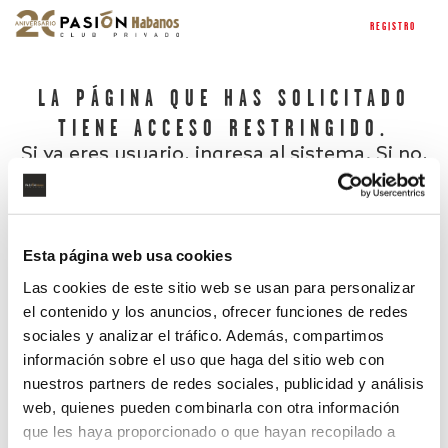
REGISTRO
LA PÁGINA QUE HAS SOLICITADO
TIENE ACCESO RESTRINGIDO.
Si ya eres usuario, ingresa al sistema. Si no,
regístrate.
Esta página web usa cookies
Las cookies de este sitio web se usan para personalizar
el contenido y los anuncios, ofrecer funciones de redes
sociales y analizar el tráfico. Además, compartimos
información sobre el uso que haga del sitio web con
nuestros partners de redes sociales, publicidad y análisis
¿Has olvidado tu contraseña?
web, quienes pueden combinarla con otra información
que les haya proporcionado o que hayan recopilado a