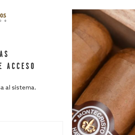
HAS
E ACCESO
sa al sistema.