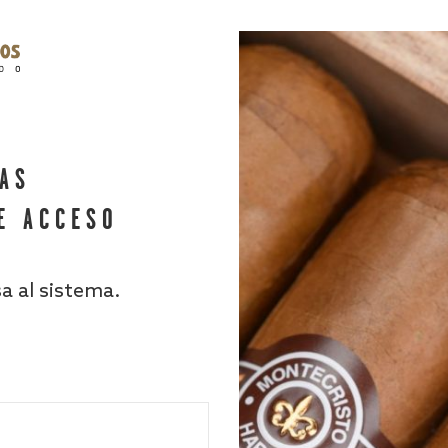
HAS
E ACCESO
sa al sistema.