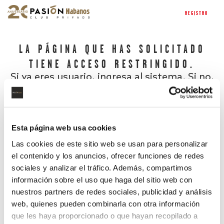
REGISTRO
LA PÁGINA QUE HAS SOLICITADO
TIENE ACCESO RESTRINGIDO.
Si ya eres usuario, ingresa al sistema. Si no,
regístrate.
Esta página web usa cookies
Las cookies de este sitio web se usan para personalizar
el contenido y los anuncios, ofrecer funciones de redes
sociales y analizar el tráfico. Además, compartimos
información sobre el uso que haga del sitio web con
nuestros partners de redes sociales, publicidad y análisis
¿Has olvidado tu contraseña?
web, quienes pueden combinarla con otra información
que les haya proporcionado o que hayan recopilado a