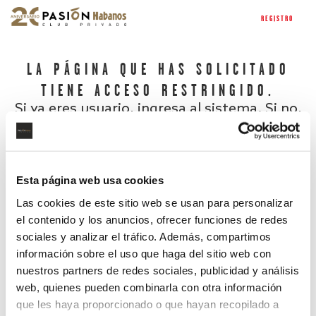
REGISTRO
LA PÁGINA QUE HAS SOLICITADO
TIENE ACCESO RESTRINGIDO.
Si ya eres usuario, ingresa al sistema. Si no,
regístrate.
Esta página web usa cookies
Las cookies de este sitio web se usan para personalizar
el contenido y los anuncios, ofrecer funciones de redes
sociales y analizar el tráfico. Además, compartimos
información sobre el uso que haga del sitio web con
nuestros partners de redes sociales, publicidad y análisis
¿Has olvidado tu contraseña?
web, quienes pueden combinarla con otra información
que les haya proporcionado o que hayan recopilado a