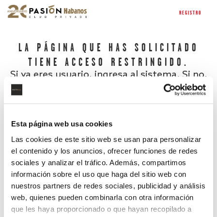
REGISTRO
LA PÁGINA QUE HAS SOLICITADO
TIENE ACCESO RESTRINGIDO.
Si ya eres usuario, ingresa al sistema. Si no,
regístrate.
Esta página web usa cookies
Las cookies de este sitio web se usan para personalizar
el contenido y los anuncios, ofrecer funciones de redes
sociales y analizar el tráfico. Además, compartimos
información sobre el uso que haga del sitio web con
nuestros partners de redes sociales, publicidad y análisis
¿Has olvidado tu contraseña?
web, quienes pueden combinarla con otra información
que les haya proporcionado o que hayan recopilado a