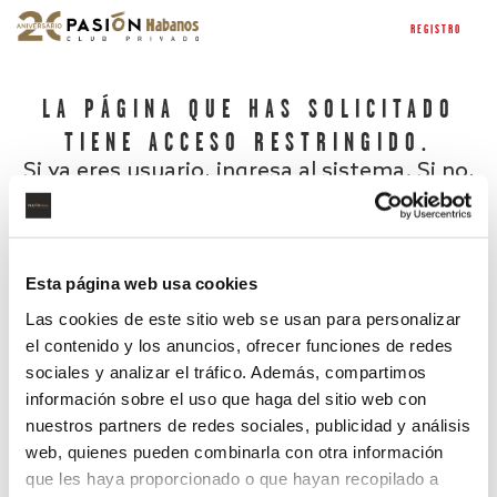
REGISTRO
LA PÁGINA QUE HAS SOLICITADO
TIENE ACCESO RESTRINGIDO.
Si ya eres usuario, ingresa al sistema. Si no,
regístrate.
Esta página web usa cookies
Las cookies de este sitio web se usan para personalizar
el contenido y los anuncios, ofrecer funciones de redes
sociales y analizar el tráfico. Además, compartimos
información sobre el uso que haga del sitio web con
nuestros partners de redes sociales, publicidad y análisis
¿Has olvidado tu contraseña?
web, quienes pueden combinarla con otra información
que les haya proporcionado o que hayan recopilado a