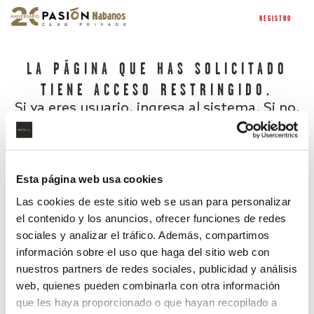
REGISTRO
LA PÁGINA QUE HAS SOLICITADO
TIENE ACCESO RESTRINGIDO.
Si ya eres usuario, ingresa al sistema. Si no,
regístrate.
Esta página web usa cookies
Las cookies de este sitio web se usan para personalizar
el contenido y los anuncios, ofrecer funciones de redes
sociales y analizar el tráfico. Además, compartimos
información sobre el uso que haga del sitio web con
nuestros partners de redes sociales, publicidad y análisis
¿Has olvidado tu contraseña?
web, quienes pueden combinarla con otra información
que les haya proporcionado o que hayan recopilado a