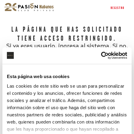
REGISTRO
LA PÁGINA QUE HAS SOLICITADO
TIENE ACCESO RESTRINGIDO.
Si ya eres usuario, ingresa al sistema. Si no,
regístrate.
Esta página web usa cookies
Las cookies de este sitio web se usan para personalizar
el contenido y los anuncios, ofrecer funciones de redes
sociales y analizar el tráfico. Además, compartimos
información sobre el uso que haga del sitio web con
nuestros partners de redes sociales, publicidad y análisis
¿Has olvidado tu contraseña?
web, quienes pueden combinarla con otra información
que les haya proporcionado o que hayan recopilado a