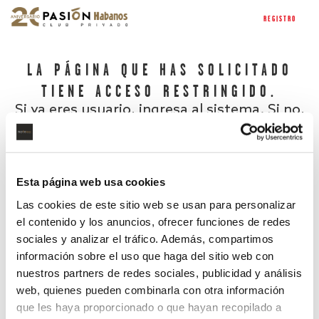
REGISTRO
LA PÁGINA QUE HAS SOLICITADO
TIENE ACCESO RESTRINGIDO.
Si ya eres usuario, ingresa al sistema. Si no,
regístrate.
Esta página web usa cookies
Las cookies de este sitio web se usan para personalizar
el contenido y los anuncios, ofrecer funciones de redes
sociales y analizar el tráfico. Además, compartimos
información sobre el uso que haga del sitio web con
nuestros partners de redes sociales, publicidad y análisis
¿Has olvidado tu contraseña?
web, quienes pueden combinarla con otra información
que les haya proporcionado o que hayan recopilado a