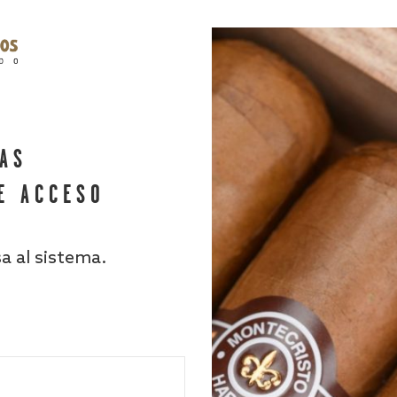
HAS
E ACCESO
sa al sistema.