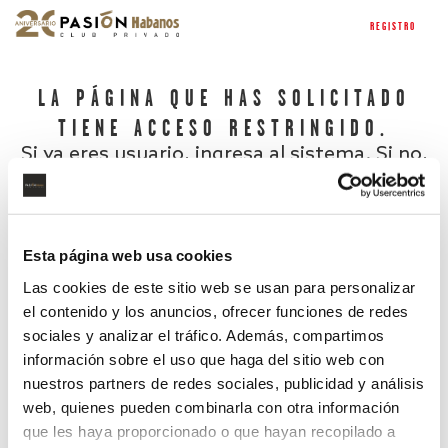
REGISTRO
LA PÁGINA QUE HAS SOLICITADO
TIENE ACCESO RESTRINGIDO.
Si ya eres usuario, ingresa al sistema. Si no,
regístrate.
Esta página web usa cookies
Las cookies de este sitio web se usan para personalizar
el contenido y los anuncios, ofrecer funciones de redes
sociales y analizar el tráfico. Además, compartimos
información sobre el uso que haga del sitio web con
nuestros partners de redes sociales, publicidad y análisis
¿Has olvidado tu contraseña?
web, quienes pueden combinarla con otra información
que les haya proporcionado o que hayan recopilado a