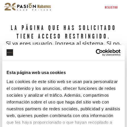
REGISTRO
LA PÁGINA QUE HAS SOLICITADO
TIENE ACCESO RESTRINGIDO.
Si ya eres usuario, ingresa al sistema. Si no,
regístrate.
Esta página web usa cookies
Las cookies de este sitio web se usan para personalizar
el contenido y los anuncios, ofrecer funciones de redes
sociales y analizar el tráfico. Además, compartimos
información sobre el uso que haga del sitio web con
nuestros partners de redes sociales, publicidad y análisis
¿Has olvidado tu contraseña?
web, quienes pueden combinarla con otra información
que les haya proporcionado o que hayan recopilado a