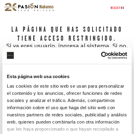
REGISTRO
LA PÁGINA QUE HAS SOLICITADO
TIENE ACCESO RESTRINGIDO.
Si ya eres usuario, ingresa al sistema. Si no,
regístrate.
Esta página web usa cookies
Las cookies de este sitio web se usan para personalizar
el contenido y los anuncios, ofrecer funciones de redes
sociales y analizar el tráfico. Además, compartimos
información sobre el uso que haga del sitio web con
nuestros partners de redes sociales, publicidad y análisis
¿Has olvidado tu contraseña?
web, quienes pueden combinarla con otra información
que les haya proporcionado o que hayan recopilado a