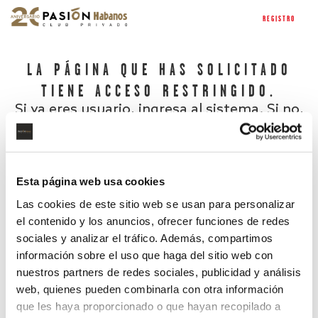
REGISTRO
LA PÁGINA QUE HAS SOLICITADO
TIENE ACCESO RESTRINGIDO.
Si ya eres usuario, ingresa al sistema. Si no,
regístrate.
Esta página web usa cookies
Las cookies de este sitio web se usan para personalizar
el contenido y los anuncios, ofrecer funciones de redes
sociales y analizar el tráfico. Además, compartimos
información sobre el uso que haga del sitio web con
nuestros partners de redes sociales, publicidad y análisis
¿Has olvidado tu contraseña?
web, quienes pueden combinarla con otra información
que les haya proporcionado o que hayan recopilado a