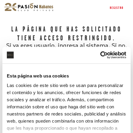
REGISTRO
LA PÁGINA QUE HAS SOLICITADO
TIENE ACCESO RESTRINGIDO.
Si ya eres usuario, ingresa al sistema. Si no,
regístrate.
Esta página web usa cookies
Las cookies de este sitio web se usan para personalizar
el contenido y los anuncios, ofrecer funciones de redes
sociales y analizar el tráfico. Además, compartimos
información sobre el uso que haga del sitio web con
nuestros partners de redes sociales, publicidad y análisis
¿Has olvidado tu contraseña?
web, quienes pueden combinarla con otra información
que les haya proporcionado o que hayan recopilado a