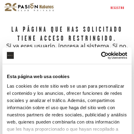
REGISTRO
LA PÁGINA QUE HAS SOLICITADO
TIENE ACCESO RESTRINGIDO.
Si ya eres usuario, ingresa al sistema. Si no,
regístrate.
Esta página web usa cookies
Las cookies de este sitio web se usan para personalizar
el contenido y los anuncios, ofrecer funciones de redes
sociales y analizar el tráfico. Además, compartimos
información sobre el uso que haga del sitio web con
nuestros partners de redes sociales, publicidad y análisis
¿Has olvidado tu contraseña?
web, quienes pueden combinarla con otra información
que les haya proporcionado o que hayan recopilado a