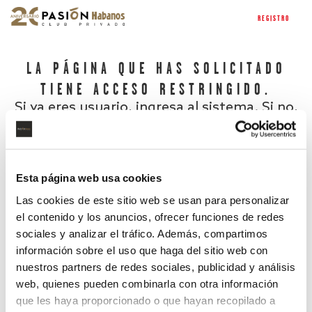
REGISTRO
LA PÁGINA QUE HAS SOLICITADO
TIENE ACCESO RESTRINGIDO.
Si ya eres usuario, ingresa al sistema. Si no,
regístrate.
Esta página web usa cookies
Las cookies de este sitio web se usan para personalizar
el contenido y los anuncios, ofrecer funciones de redes
sociales y analizar el tráfico. Además, compartimos
información sobre el uso que haga del sitio web con
nuestros partners de redes sociales, publicidad y análisis
¿Has olvidado tu contraseña?
web, quienes pueden combinarla con otra información
que les haya proporcionado o que hayan recopilado a