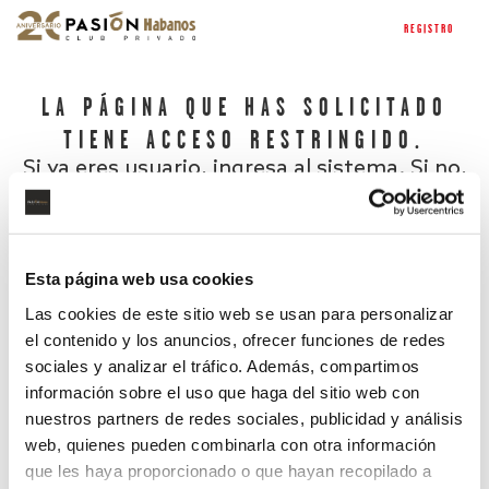
REGISTRO
LA PÁGINA QUE HAS SOLICITADO
TIENE ACCESO RESTRINGIDO.
Si ya eres usuario, ingresa al sistema. Si no,
regístrate.
Esta página web usa cookies
Las cookies de este sitio web se usan para personalizar
el contenido y los anuncios, ofrecer funciones de redes
sociales y analizar el tráfico. Además, compartimos
información sobre el uso que haga del sitio web con
nuestros partners de redes sociales, publicidad y análisis
¿Has olvidado tu contraseña?
web, quienes pueden combinarla con otra información
que les haya proporcionado o que hayan recopilado a