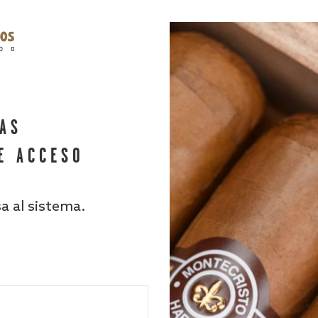
HAS
E ACCESO
sa al sistema.