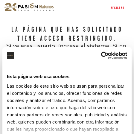
REGISTRO
LA PÁGINA QUE HAS SOLICITADO
TIENE ACCESO RESTRINGIDO.
Si ya eres usuario, ingresa al sistema. Si no,
regístrate.
Esta página web usa cookies
Las cookies de este sitio web se usan para personalizar
el contenido y los anuncios, ofrecer funciones de redes
sociales y analizar el tráfico. Además, compartimos
información sobre el uso que haga del sitio web con
nuestros partners de redes sociales, publicidad y análisis
¿Has olvidado tu contraseña?
web, quienes pueden combinarla con otra información
que les haya proporcionado o que hayan recopilado a