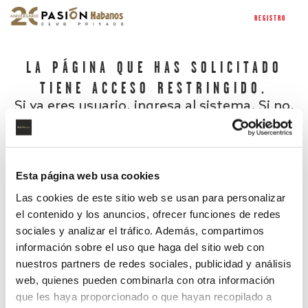
REGISTRO
LA PÁGINA QUE HAS SOLICITADO
TIENE ACCESO RESTRINGIDO.
Si ya eres usuario, ingresa al sistema. Si no,
regístrate.
Esta página web usa cookies
Las cookies de este sitio web se usan para personalizar
el contenido y los anuncios, ofrecer funciones de redes
sociales y analizar el tráfico. Además, compartimos
información sobre el uso que haga del sitio web con
nuestros partners de redes sociales, publicidad y análisis
¿Has olvidado tu contraseña?
web, quienes pueden combinarla con otra información
que les haya proporcionado o que hayan recopilado a