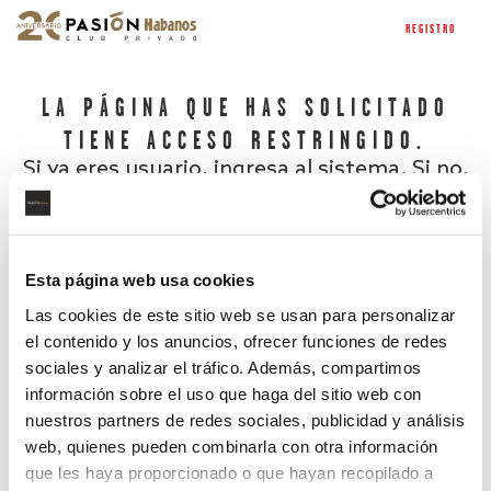
REGISTRO
LA PÁGINA QUE HAS SOLICITADO
TIENE ACCESO RESTRINGIDO.
Si ya eres usuario, ingresa al sistema. Si no,
regístrate.
Esta página web usa cookies
Las cookies de este sitio web se usan para personalizar
el contenido y los anuncios, ofrecer funciones de redes
sociales y analizar el tráfico. Además, compartimos
información sobre el uso que haga del sitio web con
nuestros partners de redes sociales, publicidad y análisis
¿Has olvidado tu contraseña?
web, quienes pueden combinarla con otra información
que les haya proporcionado o que hayan recopilado a