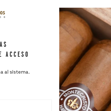
HAS
E ACCESO
sa al sistema.