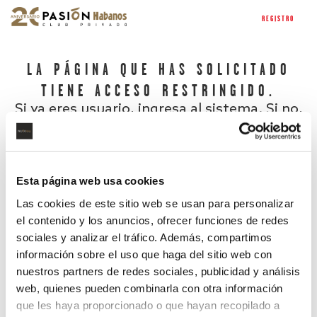
REGISTRO
LA PÁGINA QUE HAS SOLICITADO
TIENE ACCESO RESTRINGIDO.
Si ya eres usuario, ingresa al sistema. Si no,
regístrate.
Esta página web usa cookies
Las cookies de este sitio web se usan para personalizar
el contenido y los anuncios, ofrecer funciones de redes
sociales y analizar el tráfico. Además, compartimos
información sobre el uso que haga del sitio web con
nuestros partners de redes sociales, publicidad y análisis
¿Has olvidado tu contraseña?
web, quienes pueden combinarla con otra información
que les haya proporcionado o que hayan recopilado a