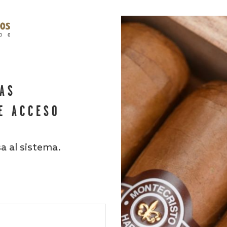
HAS
E ACCESO
sa al sistema.