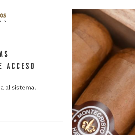
HAS
E ACCESO
sa al sistema.