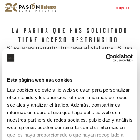
REGISTRO
LA PÁGINA QUE HAS SOLICITADO
TIENE ACCESO RESTRINGIDO.
Si ya eres usuario, ingresa al sistema. Si no,
regístrate.
Esta página web usa cookies
Las cookies de este sitio web se usan para personalizar
el contenido y los anuncios, ofrecer funciones de redes
sociales y analizar el tráfico. Además, compartimos
información sobre el uso que haga del sitio web con
nuestros partners de redes sociales, publicidad y análisis
¿Has olvidado tu contraseña?
web, quienes pueden combinarla con otra información
que les haya proporcionado o que hayan recopilado a