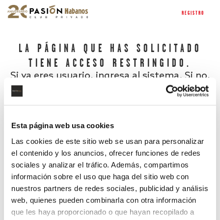
REGISTRO
LA PÁGINA QUE HAS SOLICITADO
TIENE ACCESO RESTRINGIDO.
Si ya eres usuario, ingresa al sistema. Si no,
regístrate.
Esta página web usa cookies
Las cookies de este sitio web se usan para personalizar
el contenido y los anuncios, ofrecer funciones de redes
sociales y analizar el tráfico. Además, compartimos
información sobre el uso que haga del sitio web con
nuestros partners de redes sociales, publicidad y análisis
¿Has olvidado tu contraseña?
web, quienes pueden combinarla con otra información
que les haya proporcionado o que hayan recopilado a