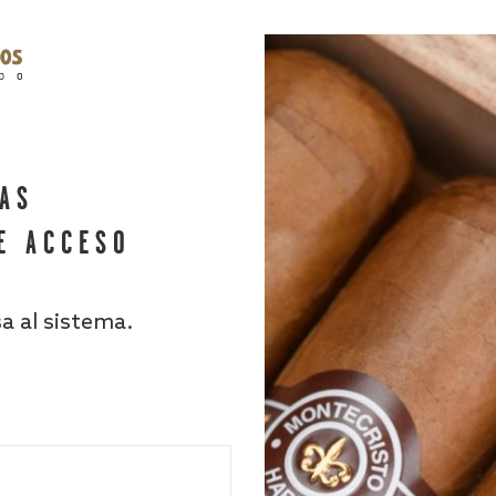
HAS
E ACCESO
sa al sistema.