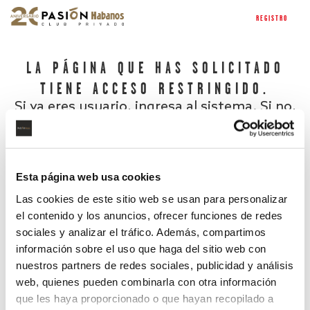
REGISTRO
LA PÁGINA QUE HAS SOLICITADO
TIENE ACCESO RESTRINGIDO.
Si ya eres usuario, ingresa al sistema. Si no,
regístrate.
Esta página web usa cookies
Las cookies de este sitio web se usan para personalizar
el contenido y los anuncios, ofrecer funciones de redes
sociales y analizar el tráfico. Además, compartimos
información sobre el uso que haga del sitio web con
nuestros partners de redes sociales, publicidad y análisis
¿Has olvidado tu contraseña?
web, quienes pueden combinarla con otra información
que les haya proporcionado o que hayan recopilado a