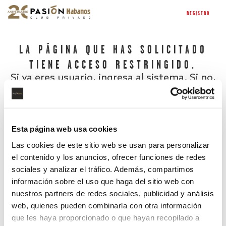
REGISTRO
LA PÁGINA QUE HAS SOLICITADO
TIENE ACCESO RESTRINGIDO.
Si ya eres usuario, ingresa al sistema. Si no,
regístrate.
Esta página web usa cookies
Las cookies de este sitio web se usan para personalizar
el contenido y los anuncios, ofrecer funciones de redes
sociales y analizar el tráfico. Además, compartimos
información sobre el uso que haga del sitio web con
nuestros partners de redes sociales, publicidad y análisis
¿Has olvidado tu contraseña?
web, quienes pueden combinarla con otra información
que les haya proporcionado o que hayan recopilado a