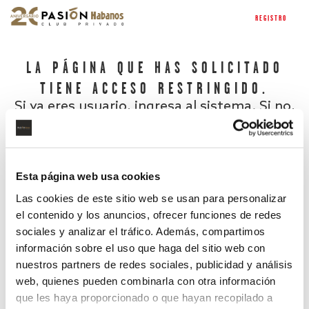
REGISTRO
LA PÁGINA QUE HAS SOLICITADO
TIENE ACCESO RESTRINGIDO.
Si ya eres usuario, ingresa al sistema. Si no,
regístrate.
Esta página web usa cookies
Las cookies de este sitio web se usan para personalizar
el contenido y los anuncios, ofrecer funciones de redes
sociales y analizar el tráfico. Además, compartimos
información sobre el uso que haga del sitio web con
nuestros partners de redes sociales, publicidad y análisis
¿Has olvidado tu contraseña?
web, quienes pueden combinarla con otra información
que les haya proporcionado o que hayan recopilado a