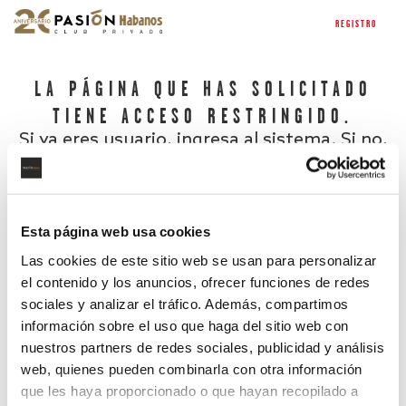
REGISTRO
LA PÁGINA QUE HAS SOLICITADO
TIENE ACCESO RESTRINGIDO.
Si ya eres usuario, ingresa al sistema. Si no,
regístrate.
Esta página web usa cookies
Las cookies de este sitio web se usan para personalizar
el contenido y los anuncios, ofrecer funciones de redes
sociales y analizar el tráfico. Además, compartimos
información sobre el uso que haga del sitio web con
nuestros partners de redes sociales, publicidad y análisis
¿Has olvidado tu contraseña?
web, quienes pueden combinarla con otra información
que les haya proporcionado o que hayan recopilado a