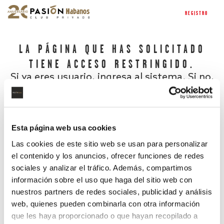
REGISTRO
LA PÁGINA QUE HAS SOLICITADO
TIENE ACCESO RESTRINGIDO.
Si ya eres usuario, ingresa al sistema. Si no,
regístrate.
Esta página web usa cookies
Las cookies de este sitio web se usan para personalizar
el contenido y los anuncios, ofrecer funciones de redes
sociales y analizar el tráfico. Además, compartimos
información sobre el uso que haga del sitio web con
nuestros partners de redes sociales, publicidad y análisis
¿Has olvidado tu contraseña?
web, quienes pueden combinarla con otra información
que les haya proporcionado o que hayan recopilado a