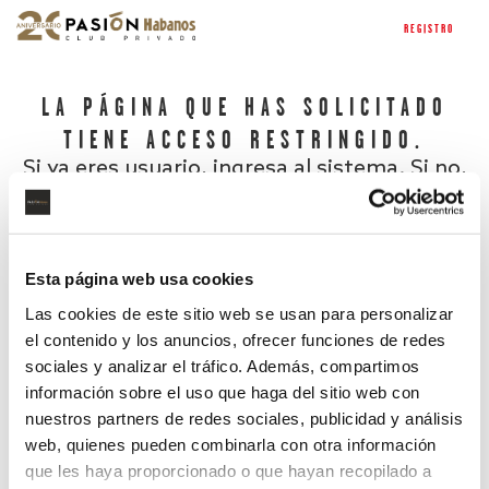
REGISTRO
LA PÁGINA QUE HAS SOLICITADO
TIENE ACCESO RESTRINGIDO.
Si ya eres usuario, ingresa al sistema. Si no,
regístrate.
Esta página web usa cookies
Las cookies de este sitio web se usan para personalizar
el contenido y los anuncios, ofrecer funciones de redes
sociales y analizar el tráfico. Además, compartimos
información sobre el uso que haga del sitio web con
nuestros partners de redes sociales, publicidad y análisis
¿Has olvidado tu contraseña?
web, quienes pueden combinarla con otra información
que les haya proporcionado o que hayan recopilado a