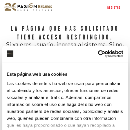
REGISTRO
LA PÁGINA QUE HAS SOLICITADO
TIENE ACCESO RESTRINGIDO.
Si ya eres usuario, ingresa al sistema. Si no,
regístrate.
Esta página web usa cookies
Las cookies de este sitio web se usan para personalizar
el contenido y los anuncios, ofrecer funciones de redes
sociales y analizar el tráfico. Además, compartimos
información sobre el uso que haga del sitio web con
nuestros partners de redes sociales, publicidad y análisis
¿Has olvidado tu contraseña?
web, quienes pueden combinarla con otra información
que les haya proporcionado o que hayan recopilado a