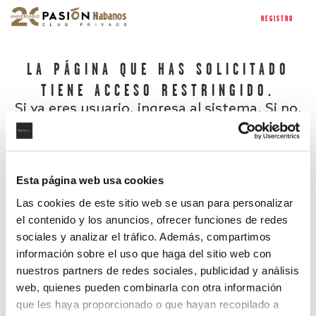
REGISTRO
LA PÁGINA QUE HAS SOLICITADO
TIENE ACCESO RESTRINGIDO.
Si ya eres usuario, ingresa al sistema. Si no,
regístrate.
Esta página web usa cookies
Las cookies de este sitio web se usan para personalizar
el contenido y los anuncios, ofrecer funciones de redes
sociales y analizar el tráfico. Además, compartimos
información sobre el uso que haga del sitio web con
nuestros partners de redes sociales, publicidad y análisis
¿Has olvidado tu contraseña?
web, quienes pueden combinarla con otra información
que les haya proporcionado o que hayan recopilado a