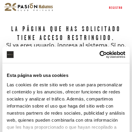
REGISTRO
LA PÁGINA QUE HAS SOLICITADO
TIENE ACCESO RESTRINGIDO.
Si ya eres usuario, ingresa al sistema. Si no,
regístrate.
Esta página web usa cookies
Las cookies de este sitio web se usan para personalizar
el contenido y los anuncios, ofrecer funciones de redes
sociales y analizar el tráfico. Además, compartimos
información sobre el uso que haga del sitio web con
nuestros partners de redes sociales, publicidad y análisis
¿Has olvidado tu contraseña?
web, quienes pueden combinarla con otra información
que les haya proporcionado o que hayan recopilado a