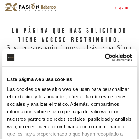
REGISTRO
LA PÁGINA QUE HAS SOLICITADO
TIENE ACCESO RESTRINGIDO.
Si ya eres usuario, ingresa al sistema. Si no,
regístrate.
Esta página web usa cookies
Las cookies de este sitio web se usan para personalizar
el contenido y los anuncios, ofrecer funciones de redes
sociales y analizar el tráfico. Además, compartimos
información sobre el uso que haga del sitio web con
nuestros partners de redes sociales, publicidad y análisis
¿Has olvidado tu contraseña?
web, quienes pueden combinarla con otra información
que les haya proporcionado o que hayan recopilado a