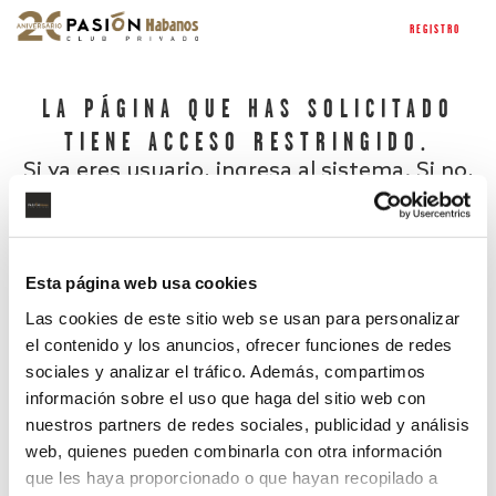
REGISTRO
LA PÁGINA QUE HAS SOLICITADO
TIENE ACCESO RESTRINGIDO.
Si ya eres usuario, ingresa al sistema. Si no,
regístrate.
Esta página web usa cookies
Las cookies de este sitio web se usan para personalizar
el contenido y los anuncios, ofrecer funciones de redes
sociales y analizar el tráfico. Además, compartimos
información sobre el uso que haga del sitio web con
nuestros partners de redes sociales, publicidad y análisis
¿Has olvidado tu contraseña?
web, quienes pueden combinarla con otra información
que les haya proporcionado o que hayan recopilado a