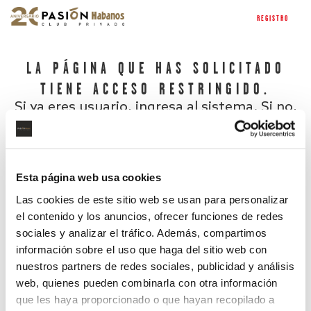
REGISTRO
LA PÁGINA QUE HAS SOLICITADO
TIENE ACCESO RESTRINGIDO.
Si ya eres usuario, ingresa al sistema. Si no,
regístrate.
Esta página web usa cookies
Las cookies de este sitio web se usan para personalizar
el contenido y los anuncios, ofrecer funciones de redes
sociales y analizar el tráfico. Además, compartimos
información sobre el uso que haga del sitio web con
nuestros partners de redes sociales, publicidad y análisis
¿Has olvidado tu contraseña?
web, quienes pueden combinarla con otra información
que les haya proporcionado o que hayan recopilado a